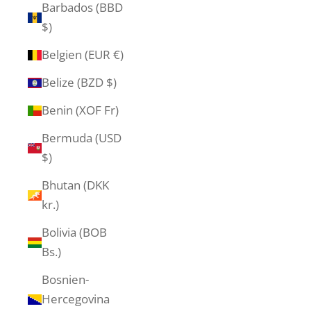
Barbados (BBD
$)
Belgien (EUR €)
Belize (BZD $)
Benin (XOF Fr)
Bermuda (USD
$)
Bhutan (DKK
kr.)
Bolivia (BOB
Bs.)
Bosnien-
Hercegovina