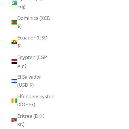
Fdj)
Dominica (XCD
$)
Ecuador (USD
$)
Egypten (EGP
ج.م)
El Salvador
(USD $)
Elfenbenskysten
(XOF Fr)
Eritrea (DKK
kr.)