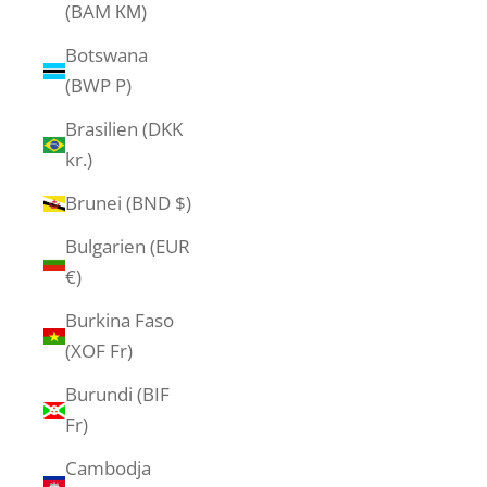
(BAM КМ)
Botswana
(BWP P)
Brasilien (DKK
kr.)
Brunei (BND $)
Bulgarien (EUR
€)
Burkina Faso
(XOF Fr)
Burundi (BIF
Fr)
Cambodja