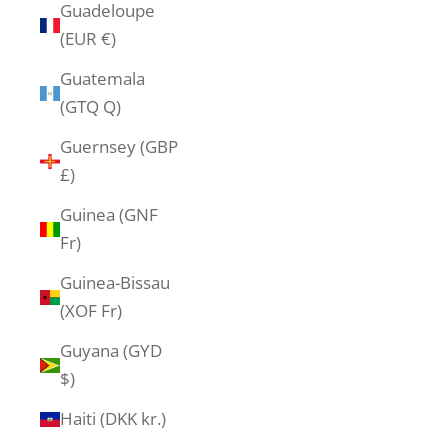
Guadeloupe
(EUR €)
Guatemala
(GTQ Q)
Guernsey (GBP
£)
Guinea (GNF
Fr)
Guinea-Bissau
(XOF Fr)
Guyana (GYD
$)
Haiti (DKK kr.)