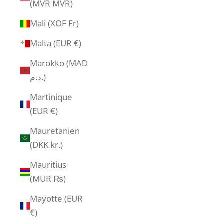
(MVR MVR)
Mali (XOF Fr)
Malta (EUR €)
Marokko (MAD
د.م.)
Martinique
(EUR €)
Mauretanien
(DKK kr.)
Mauritius
(MUR ₨)
Mayotte (EUR
€)