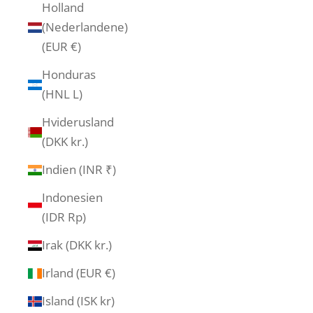
Holland
(Nederlandene)
(EUR €)
Honduras
(HNL L)
Hviderusland
(DKK kr.)
Indien (INR ₹)
Indonesien
(IDR Rp)
Irak (DKK kr.)
Irland (EUR €)
Island (ISK kr)