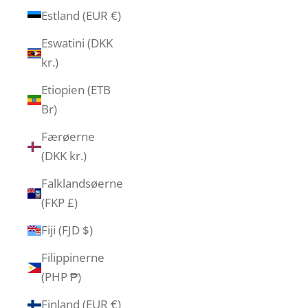
Estland (EUR €)
Eswatini (DKK
kr.)
Etiopien (ETB
Br)
Færøerne
(DKK kr.)
Falklandsøerne
(FKP £)
Fiji (FJD $)
Filippinerne
(PHP ₱)
Finland (EUR €)