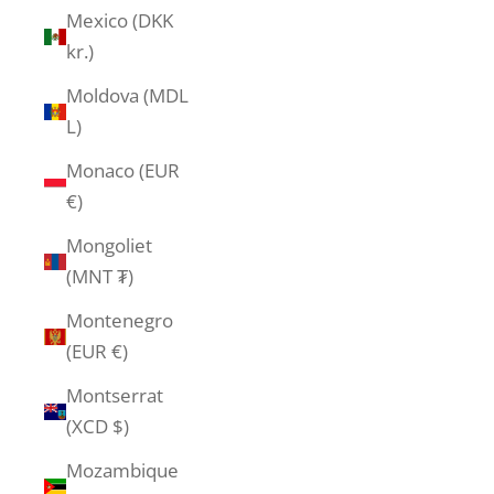
Mexico (DKK
kr.)
Moldova (MDL
L)
Monaco (EUR
€)
Mongoliet
(MNT ₮)
Montenegro
(EUR €)
Montserrat
(XCD $)
Mozambique