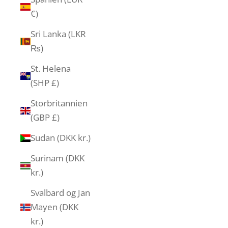
€)
Sri Lanka (LKR
₨)
St. Helena
(SHP £)
Storbritannien
(GBP £)
Sudan (DKK kr.)
Surinam (DKK
kr.)
Svalbard og Jan
Mayen (DKK
kr.)