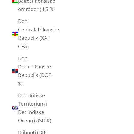
palæstinensiske
områder (ILS ₪)
Den
Centralafrikanske
Republik (XAF
CFA)
Den
Dominikanske
Republik (DOP
$)
Det Britiske
Territorium i
Det Indiske
Ocean (USD $)
Djibouti (DJF