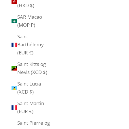
(HKD $)
SAR Macao
(MOP P)
Saint
Barthélemy
(EUR €)
Saint Kitts og
Nevis (XCD $)
Saint Lucia
(XCD $)
Saint Martin
(EUR €)
Saint Pierre og