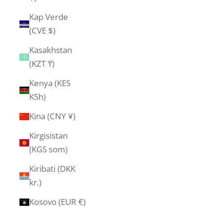
Kap Verde
(CVE $)
Kasakhstan
(KZT ₸)
Kenya (KES
KSh)
Kina (CNY ¥)
Kirgisistan
(KGS som)
Kiribati (DKK
kr.)
Kosovo (EUR €)