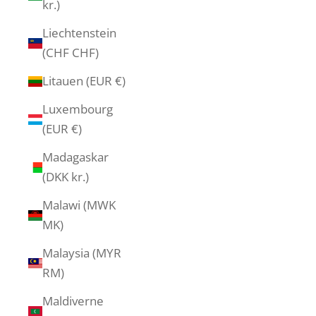
kr.)
Liechtenstein
(CHF CHF)
Litauen (EUR €)
Luxembourg
(EUR €)
Madagaskar
(DKK kr.)
Malawi (MWK
MK)
Malaysia (MYR
RM)
Maldiverne