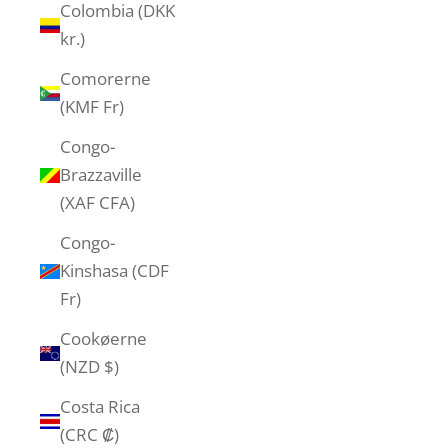
Colombia (DKK
kr.)
Comorerne
(KMF Fr)
Congo-
Brazzaville
(XAF CFA)
Congo-
Kinshasa (CDF
Fr)
Cookøerne
(NZD $)
Costa Rica
(CRC ₡)