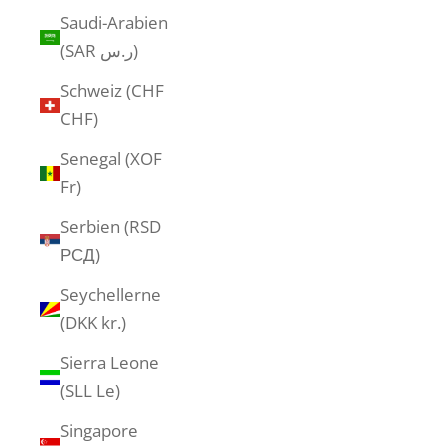
Saudi-Arabien
(SAR ر.س)
Schweiz (CHF
CHF)
Senegal (XOF
Fr)
Serbien (RSD
РСД)
Seychellerne
(DKK kr.)
Sierra Leone
(SLL Le)
Singapore