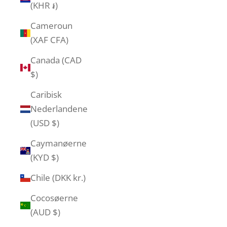
(KHR ៛)
Cameroun
(XAF CFA)
Canada (CAD
$)
Caribisk
Nederlandene
(USD $)
Caymanøerne
(KYD $)
Chile (DKK kr.)
Cocosøerne
(AUD $)