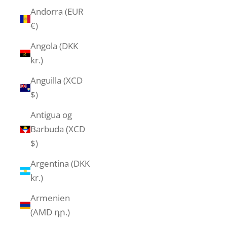
Andorra (EUR
€)
Angola (DKK
kr.)
Anguilla (XCD
$)
Antigua og
Barbuda (XCD
$)
Argentina (DKK
kr.)
Armenien
(AMD դր.)