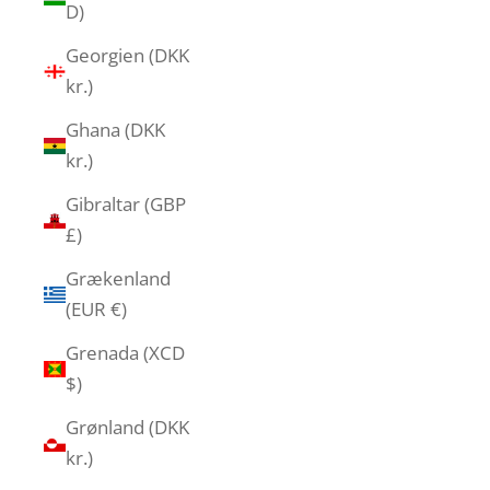
D)
Georgien (DKK
kr.)
Ghana (DKK
kr.)
Gibraltar (GBP
£)
Grækenland
(EUR €)
Grenada (XCD
$)
Grønland (DKK
kr.)