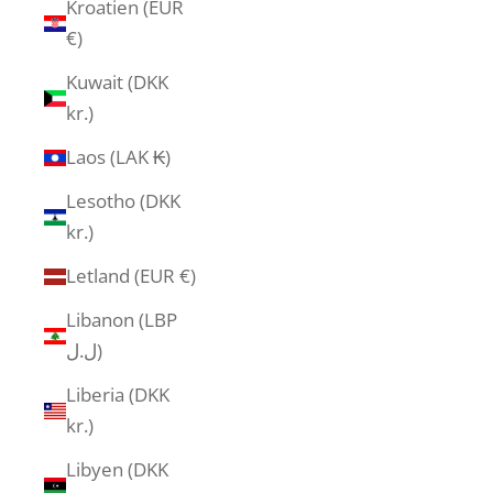
Kroatien (EUR
€)
Kuwait (DKK
kr.)
Laos (LAK ₭)
Lesotho (DKK
kr.)
Letland (EUR €)
Libanon (LBP
ل.ل)
Liberia (DKK
kr.)
Libyen (DKK