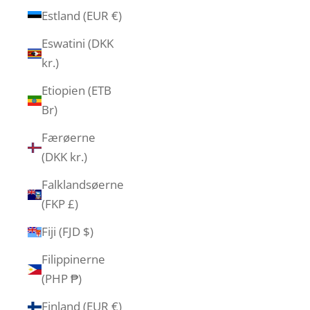
Estland (EUR €)
Eswatini (DKK
kr.)
Etiopien (ETB
Br)
Færøerne
(DKK kr.)
Falklandsøerne
(FKP £)
Fiji (FJD $)
Filippinerne
(PHP ₱)
Finland (EUR €)