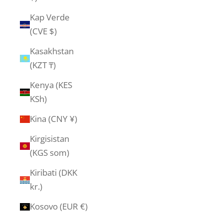
Kap Verde
(CVE $)
Kasakhstan
(KZT ₸)
Kenya (KES
KSh)
Kina (CNY ¥)
Kirgisistan
(KGS som)
Kiribati (DKK
kr.)
Kosovo (EUR €)