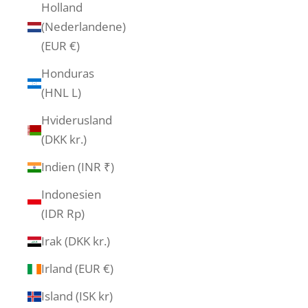
Holland
(Nederlandene)
(EUR €)
Honduras
(HNL L)
Hviderusland
(DKK kr.)
Indien (INR ₹)
Indonesien
(IDR Rp)
Irak (DKK kr.)
Irland (EUR €)
Island (ISK kr)