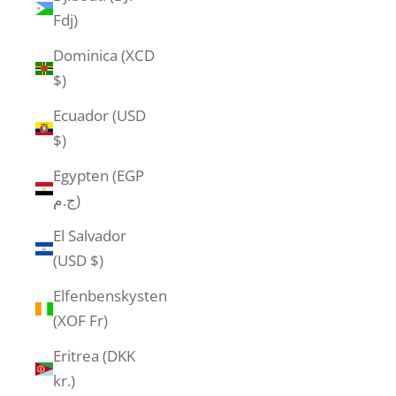
Fdj)
Dominica (XCD
$)
Ecuador (USD
$)
Egypten (EGP
ج.م)
El Salvador
(USD $)
Elfenbenskysten
(XOF Fr)
Eritrea (DKK
kr.)