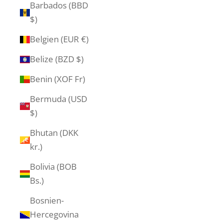
Barbados (BBD
$)
Belgien (EUR €)
Belize (BZD $)
Benin (XOF Fr)
Bermuda (USD
$)
Bhutan (DKK
kr.)
Bolivia (BOB
Bs.)
Bosnien-
Hercegovina