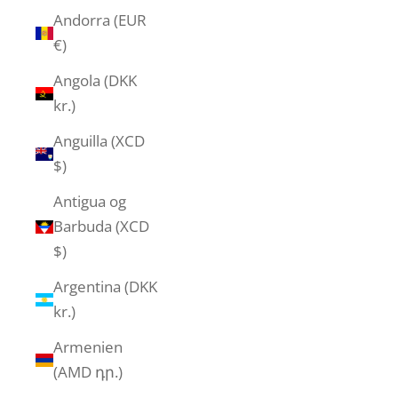
Andorra (EUR
€)
Angola (DKK
kr.)
Anguilla (XCD
$)
Antigua og
Barbuda (XCD
$)
Argentina (DKK
kr.)
Armenien
(AMD դր.)