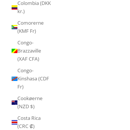
Colombia (DKK
kr.)
Comorerne
(KMF Fr)
Congo-
Brazzaville
(XAF CFA)
Congo-
Kinshasa (CDF
Fr)
Cookøerne
(NZD $)
Costa Rica
(CRC ₡)