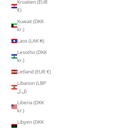
Kroatien (EUR
€)
Kuwait (DKK
kr.)
Laos (LAK ₭)
Lesotho (DKK
kr.)
Letland (EUR €)
Libanon (LBP
ل.ل)
Liberia (DKK
kr.)
Libyen (DKK