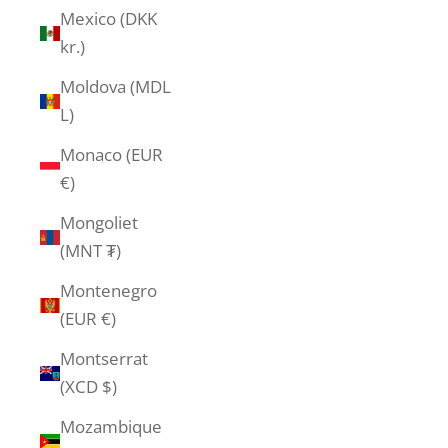
Mexico (DKK
kr.)
Moldova (MDL
L)
Monaco (EUR
€)
Mongoliet
(MNT ₮)
Montenegro
(EUR €)
Montserrat
(XCD $)
Mozambique