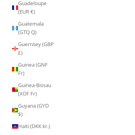
Guadeloupe
(EUR €)
Guatemala
(GTQ Q)
Guernsey (GBP
£)
Guinea (GNF
Fr)
Guinea-Bissau
(XOF Fr)
Guyana (GYD
$)
Haiti (DKK kr.)