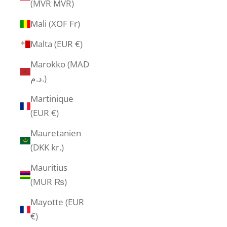
(MVR MVR)
Mali (XOF Fr)
Malta (EUR €)
Marokko (MAD
د.م.)
Martinique
(EUR €)
Mauretanien
(DKK kr.)
Mauritius
(MUR ₨)
Mayotte (EUR
€)