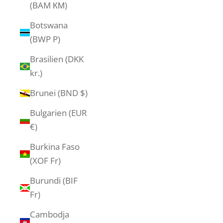
(BAM КМ)
Botswana
(BWP P)
Brasilien (DKK
kr.)
Brunei (BND $)
Bulgarien (EUR
€)
Burkina Faso
(XOF Fr)
Burundi (BIF
Fr)
Cambodja