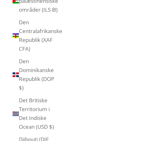
palæstinensiske
områder (ILS ₪)
Den
Centralafrikanske
Republik (XAF
CFA)
Den
Dominikanske
Republik (DOP
$)
Det Britiske
Territorium i
Det Indiske
Ocean (USD $)
Djibouti (DJF