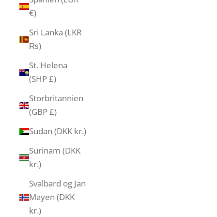
€)
Sri Lanka (LKR
₨)
St. Helena
(SHP £)
Storbritannien
(GBP £)
Sudan (DKK kr.)
Surinam (DKK
kr.)
Svalbard og Jan
Mayen (DKK
kr.)