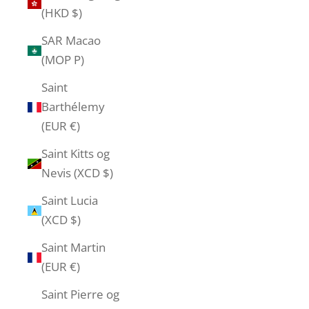
(HKD $)
SAR Macao
(MOP P)
Saint
Barthélemy
(EUR €)
Saint Kitts og
Nevis (XCD $)
Saint Lucia
(XCD $)
Saint Martin
(EUR €)
Saint Pierre og