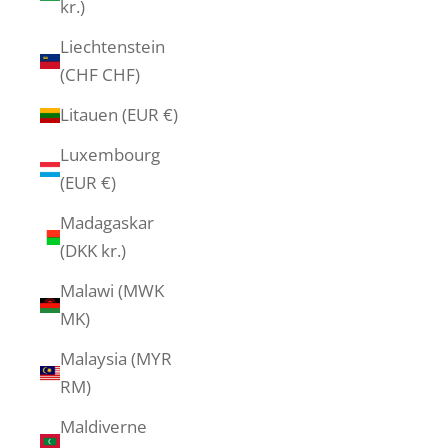
kr.)
Liechtenstein
(CHF CHF)
Litauen (EUR €)
Luxembourg
(EUR €)
Madagaskar
(DKK kr.)
Malawi (MWK
MK)
Malaysia (MYR
RM)
Maldiverne