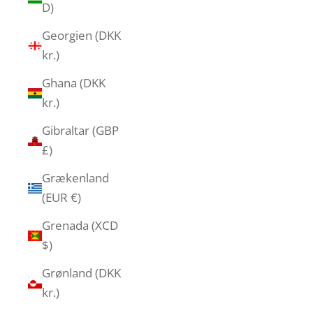
D)
Georgien (DKK
kr.)
Ghana (DKK
kr.)
Gibraltar (GBP
£)
Grækenland
(EUR €)
Grenada (XCD
$)
Grønland (DKK
kr.)