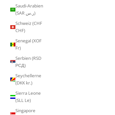
Saudi-Arabien
(SAR ر.س)
Schweiz (CHF
CHF)
Senegal (XOF
Fr)
Serbien (RSD
РСД)
Seychellerne
(DKK kr.)
Sierra Leone
(SLL Le)
Singapore