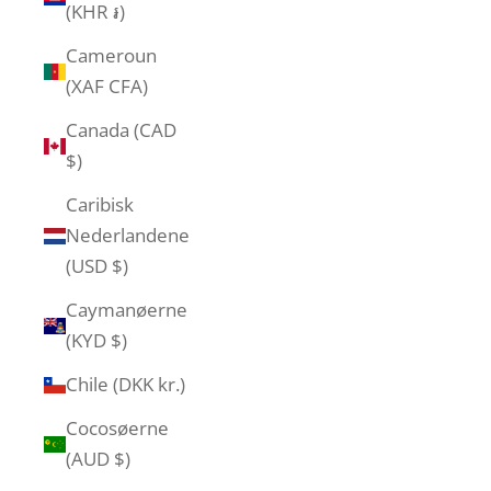
(KHR ៛)
Cameroun
(XAF CFA)
Canada (CAD
$)
Caribisk
Nederlandene
(USD $)
Caymanøerne
(KYD $)
Chile (DKK kr.)
Cocosøerne
(AUD $)