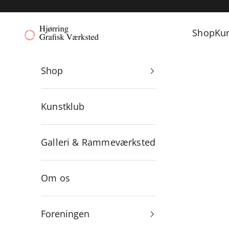
Spring til indhold
Hjørring Grafisk Værksted
Shop
Ku
Shop
Kunstklub
Galleri & Rammeværksted
Om os
Foreningen