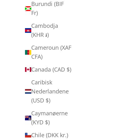
Burundi (BIF
Fr)
Cambodja
(KHR ៛)
Cameroun (XAF
CFA)
Canada (CAD $)
Caribisk
Nederlandene
(USD $)
Caymanøerne
(KYD $)
Chile (DKK kr.)