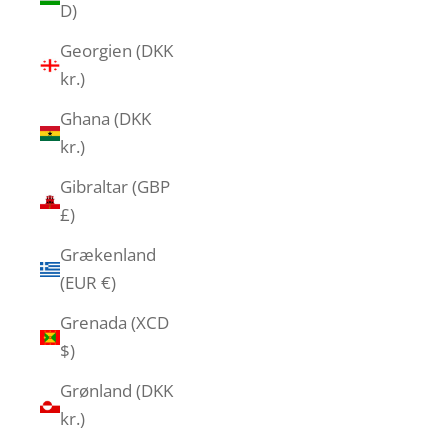
D)
Georgien (DKK
kr.)
Ghana (DKK
kr.)
Gibraltar (GBP
£)
Grækenland
(EUR €)
Grenada (XCD
$)
Grønland (DKK
kr.)