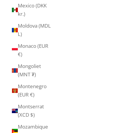
Mexico (DKK
kr.)
Moldova (MDL
L)
Monaco (EUR
€)
Mongoliet
(MNT ₮)
Montenegro
(EUR €)
Montserrat
(XCD $)
Mozambique