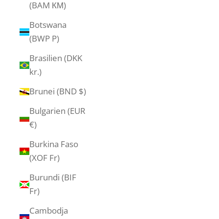
(BAM КМ)
Botswana
(BWP P)
Brasilien (DKK
kr.)
Brunei (BND $)
Bulgarien (EUR
€)
Burkina Faso
(XOF Fr)
Burundi (BIF
Fr)
Cambodja