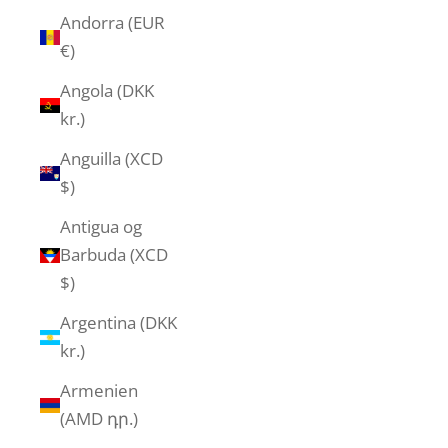
Andorra (EUR
€)
Angola (DKK
kr.)
Anguilla (XCD
$)
Antigua og
Barbuda (XCD
$)
Argentina (DKK
kr.)
Armenien
(AMD դր.)