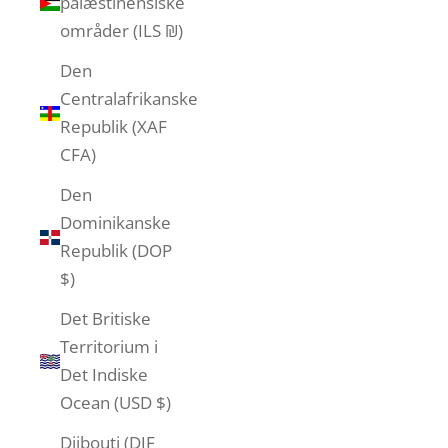
palæstinensiske
områder (ILS ₪)
Den
Centralafrikanske
Republik (XAF
CFA)
Den
Dominikanske
Republik (DOP
$)
Det Britiske
Territorium i
Det Indiske
Ocean (USD $)
Djibouti (DJF