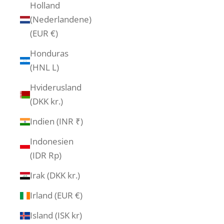
Holland
(Nederlandene)
(EUR €)
Honduras
(HNL L)
Hviderusland
(DKK kr.)
Indien (INR ₹)
Indonesien
(IDR Rp)
Irak (DKK kr.)
Irland (EUR €)
Island (ISK kr)