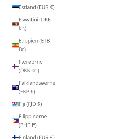
Estland (EUR €)
Eswatini (DKK
kr.)
Etiopien (ETB
Br)
Færøerne
(DKK kr.)
Falklandsøerne
(FKP £)
Fiji (FJD $)
Filippinerne
(PHP ₱)
Finland (EUR €)