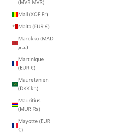
(MVR MVR)
Mali (XOF Fr)
Malta (EUR €)
Marokko (MAD
د.م.)
Martinique
(EUR €)
Mauretanien
(DKK kr.)
Mauritius
(MUR ₨)
Mayotte (EUR
€)