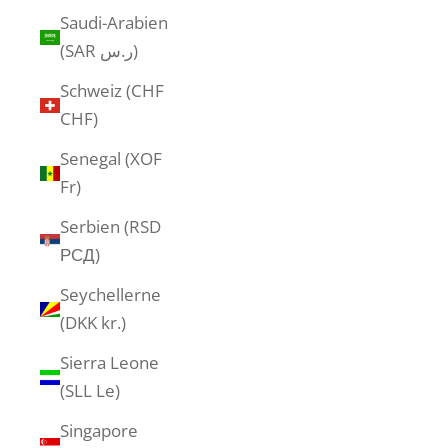
Saudi-Arabien
(SAR ر.س)
Schweiz (CHF
CHF)
Senegal (XOF
Fr)
Serbien (RSD
РСД)
Seychellerne
(DKK kr.)
Sierra Leone
(SLL Le)
Singapore