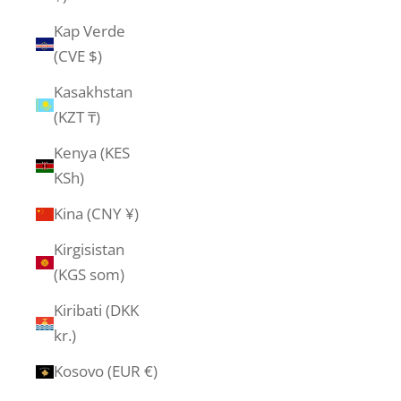
Kap Verde
(CVE $)
Kasakhstan
(KZT ₸)
Kenya (KES
KSh)
Kina (CNY ¥)
Kirgisistan
(KGS som)
Kiribati (DKK
kr.)
Kosovo (EUR €)