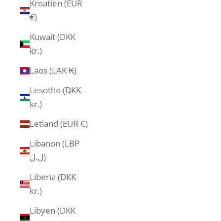
Kroatien (EUR
€)
Kuwait (DKK
kr.)
Laos (LAK ₭)
Lesotho (DKK
kr.)
Letland (EUR €)
Libanon (LBP
ل.ل)
Liberia (DKK
kr.)
Libyen (DKK