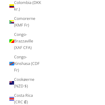
Colombia (DKK
kr.)
Comorerne
(KMF Fr)
Congo-
Brazzaville
(XAF CFA)
Congo-
Kinshasa (CDF
Fr)
Cookøerne
(NZD $)
Costa Rica
(CRC ₡)