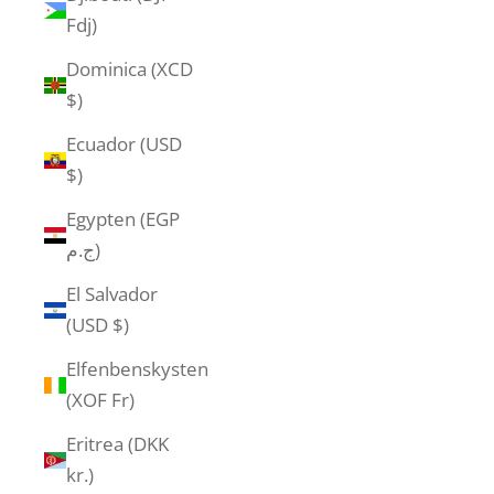
Fdj)
Dominica (XCD
$)
Ecuador (USD
$)
Egypten (EGP
ج.م)
El Salvador
(USD $)
Elfenbenskysten
(XOF Fr)
Eritrea (DKK
kr.)