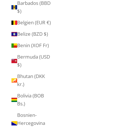
Barbados (BBD
$)
Belgien (EUR €)
Belize (BZD $)
Benin (XOF Fr)
Bermuda (USD
$)
Bhutan (DKK
kr.)
Bolivia (BOB
Bs.)
Bosnien-
Hercegovina