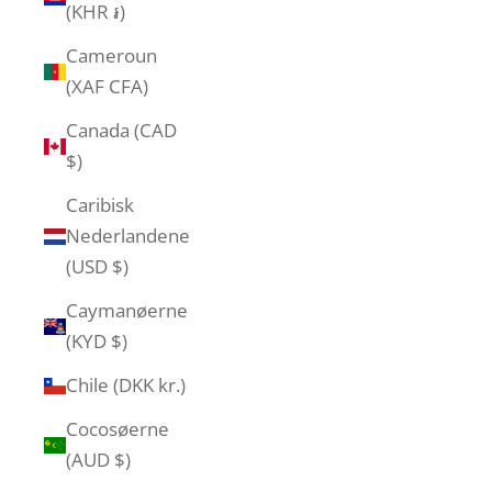
(KHR ៛)
Cameroun
(XAF CFA)
Canada (CAD
$)
Caribisk
Nederlandene
(USD $)
Caymanøerne
(KYD $)
Chile (DKK kr.)
Cocosøerne
(AUD $)