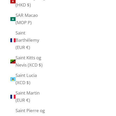
(HKD $)
SAR Macao
(MOP P)
Saint
Barthélemy
(EUR €)
Saint Kitts og
Nevis (XCD $)
Saint Lucia
(XCD $)
Saint Martin
(EUR €)
Saint Pierre og