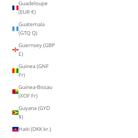
Guadeloupe
(EUR €)
Guatemala
(GTQ Q)
Guernsey (GBP
£)
Guinea (GNF
Fr)
Guinea-Bissau
(XOF Fr)
Guyana (GYD
$)
Haiti (DKK kr.)