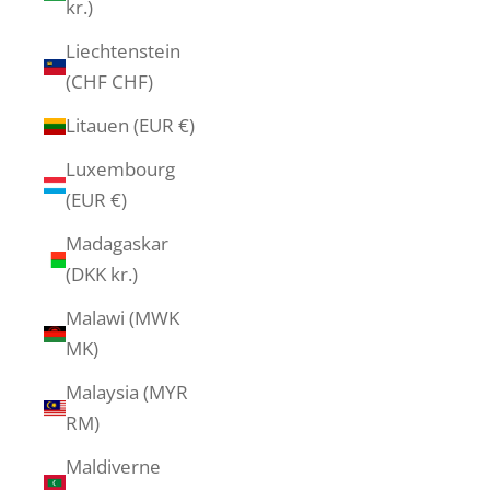
kr.)
Liechtenstein
(CHF CHF)
Litauen (EUR €)
Luxembourg
(EUR €)
Madagaskar
(DKK kr.)
Malawi (MWK
MK)
Malaysia (MYR
RM)
Maldiverne