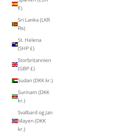
€)
Sri Lanka (LKR
₨)
St. Helena
(SHP £)
Storbritannien
(GBP £)
Sudan (DKK kr.)
Surinam (DKK
kr.)
Svalbard og Jan
Mayen (DKK
kr.)