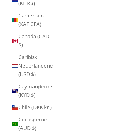
(KHR ៛)
Cameroun
(XAF CFA)
Canada (CAD
$)
Caribisk
Nederlandene
(USD $)
Caymanøerne
(KYD $)
Chile (DKK kr.)
Cocosøerne
(AUD $)