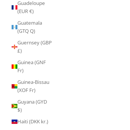
Guadeloupe
(EUR €)
Guatemala
(GTQ Q)
Guernsey (GBP
£)
Guinea (GNF
Fr)
Guinea-Bissau
(XOF Fr)
Guyana (GYD
$)
Haiti (DKK kr.)