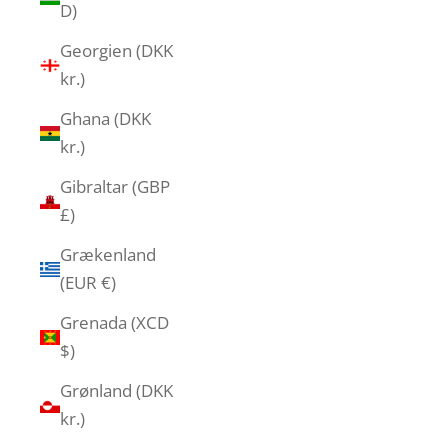
D)
Georgien (DKK
kr.)
Ghana (DKK
kr.)
Gibraltar (GBP
£)
Grækenland
(EUR €)
Grenada (XCD
$)
Grønland (DKK
kr.)