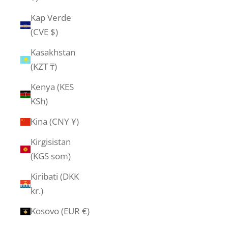
Kap Verde
(CVE $)
Kasakhstan
(KZT ₸)
Kenya (KES
KSh)
Kina (CNY ¥)
Kirgisistan
(KGS som)
Kiribati (DKK
kr.)
Kosovo (EUR €)