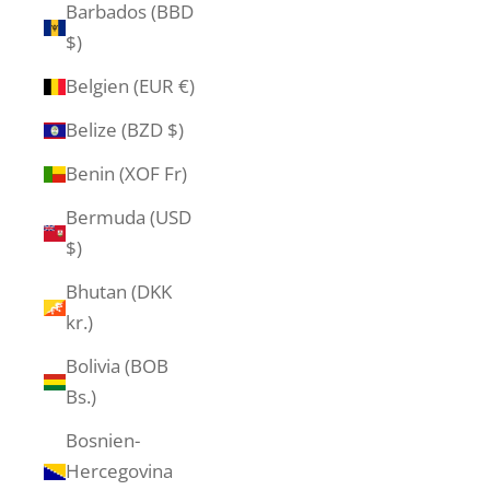
Barbados (BBD
$)
Belgien (EUR €)
Belize (BZD $)
Benin (XOF Fr)
Bermuda (USD
$)
Bhutan (DKK
kr.)
Bolivia (BOB
Bs.)
Bosnien-
Hercegovina