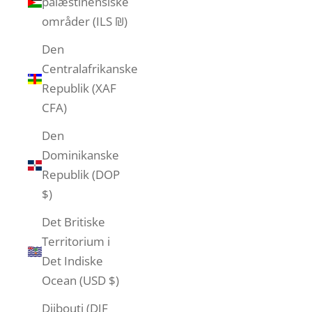
palæstinensiske
områder (ILS ₪)
Den
Centralafrikanske
Republik (XAF
CFA)
Den
Dominikanske
Republik (DOP
$)
Det Britiske
Territorium i
Det Indiske
Ocean (USD $)
Djibouti (DJF