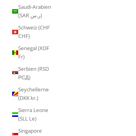
Saudi-Arabien
(SAR ر.س)
Schweiz (CHF
CHF)
Senegal (XOF
Fr)
Serbien (RSD
РСД)
Seychellerne
(DKK kr.)
Sierra Leone
(SLL Le)
Singapore