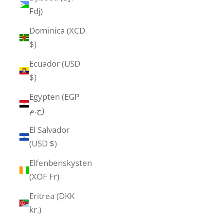
Fdj)
Dominica (XCD
$)
Ecuador (USD
$)
Egypten (EGP
ج.م)
El Salvador
(USD $)
Elfenbenskysten
(XOF Fr)
Eritrea (DKK
kr.)