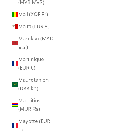
(MVR MVR)
Mali (XOF Fr)
Malta (EUR €)
Marokko (MAD
د.م.)
Martinique
(EUR €)
Mauretanien
(DKK kr.)
Mauritius
(MUR ₨)
Mayotte (EUR
€)