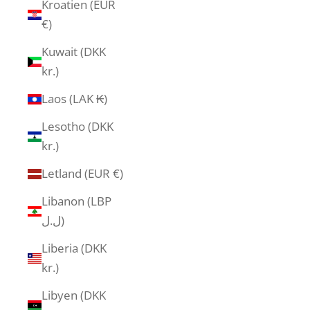
Kroatien (EUR
€)
Kuwait (DKK
kr.)
Laos (LAK ₭)
Lesotho (DKK
kr.)
Letland (EUR €)
Libanon (LBP
ل.ل)
Liberia (DKK
kr.)
Libyen (DKK