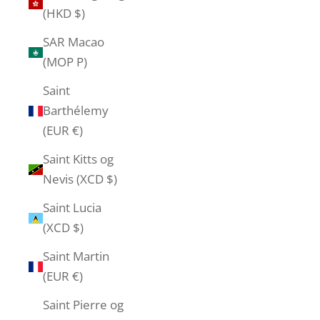
(HKD $)
SAR Macao
(MOP P)
Saint
Barthélemy
(EUR €)
Saint Kitts og
Nevis (XCD $)
Saint Lucia
(XCD $)
Saint Martin
(EUR €)
Saint Pierre og