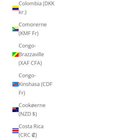
Colombia (DKK
kr.)
Comorerne
(KMF Fr)
Congo-
Brazzaville
(XAF CFA)
Congo-
Kinshasa (CDF
Fr)
Cookøerne
(NZD $)
Costa Rica
(CRC ₡)