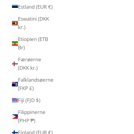
Estland (EUR €)
Eswatini (DKK
kr.)
Etiopien (ETB
Br)
Færøerne
(DKK kr.)
Falklandsøerne
(FKP £)
Fiji (FJD $)
Filippinerne
(PHP ₱)
Finland (EUR €)