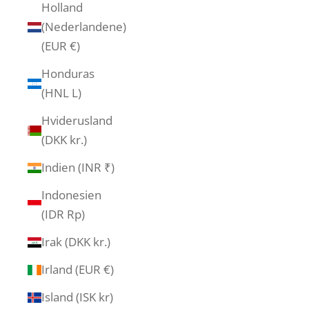
Holland
(Nederlandene)
(EUR €)
Honduras
(HNL L)
Hviderusland
(DKK kr.)
Indien (INR ₹)
Indonesien
(IDR Rp)
Irak (DKK kr.)
Irland (EUR €)
Island (ISK kr)