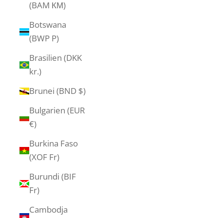
(BAM КМ)
Botswana
(BWP P)
Brasilien (DKK
kr.)
Brunei (BND $)
Bulgarien (EUR
€)
Burkina Faso
(XOF Fr)
Burundi (BIF
Fr)
Cambodja