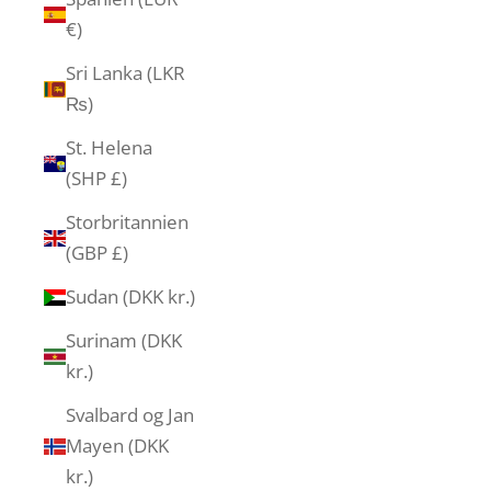
€)
Sri Lanka (LKR
₨)
St. Helena
(SHP £)
Storbritannien
(GBP £)
Sudan (DKK kr.)
Surinam (DKK
kr.)
Svalbard og Jan
Mayen (DKK
kr.)