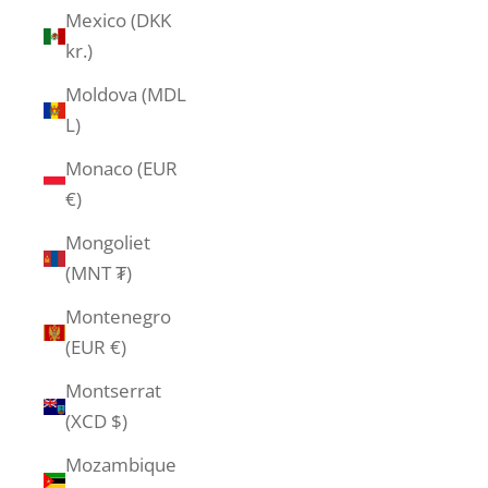
Mexico (DKK
kr.)
Moldova (MDL
L)
Monaco (EUR
€)
Mongoliet
(MNT ₮)
Montenegro
(EUR €)
Montserrat
(XCD $)
Mozambique