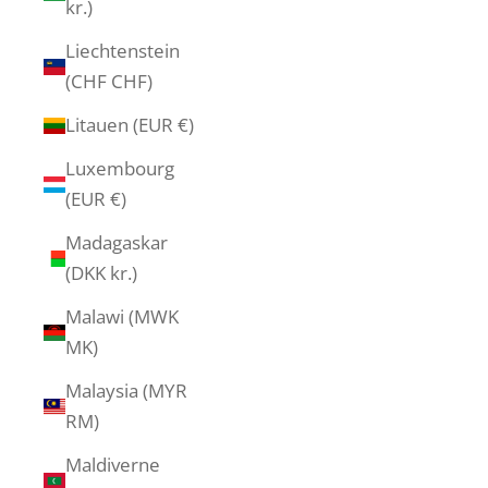
kr.)
Liechtenstein
(CHF CHF)
Litauen (EUR €)
Luxembourg
(EUR €)
Madagaskar
(DKK kr.)
Malawi (MWK
MK)
Malaysia (MYR
RM)
Maldiverne