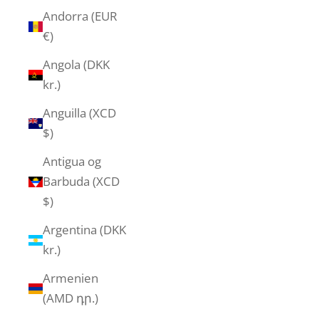
Andorra (EUR
€)
Angola (DKK
kr.)
Anguilla (XCD
$)
Antigua og
Barbuda (XCD
$)
Argentina (DKK
kr.)
Armenien
(AMD դր.)