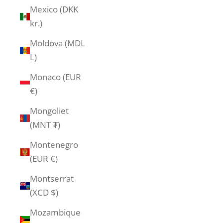
Mexico (DKK
kr.)
Moldova (MDL
L)
Monaco (EUR
€)
Mongoliet
(MNT ₮)
Montenegro
(EUR €)
Montserrat
(XCD $)
Mozambique