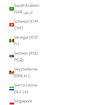
Saudi-Arabien
(SAR ر.س)
Schweiz (CHF
CHF)
Senegal (XOF
Fr)
Serbien (RSD
РСД)
Seychellerne
(DKK kr.)
Sierra Leone
(SLL Le)
Singapore