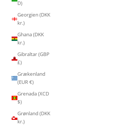
D)
Georgien (DKK
kr.)
Ghana (DKK
kr.)
Gibraltar (GBP
£)
Grækenland
(EUR €)
Grenada (XCD
$)
Grønland (DKK
kr.)