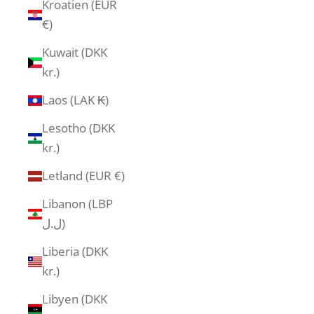
Kroatien (EUR
€)
Kuwait (DKK
kr.)
Laos (LAK ₭)
Lesotho (DKK
kr.)
Letland (EUR €)
Libanon (LBP
ل.ل)
Liberia (DKK
kr.)
Libyen (DKK