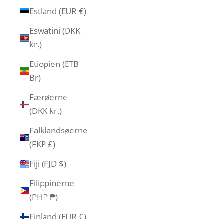
Estland (EUR €)
Eswatini (DKK
kr.)
Etiopien (ETB
Br)
Færøerne
(DKK kr.)
Falklandsøerne
(FKP £)
Fiji (FJD $)
Filippinerne
(PHP ₱)
Finland (EUR €)