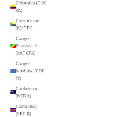
Colombia (DKK
kr.)
Comorerne
(KMF Fr)
Congo-
Brazzaville
(XAF CFA)
Congo-
Kinshasa (CDF
Fr)
Cookøerne
(NZD $)
Costa Rica
(CRC ₡)