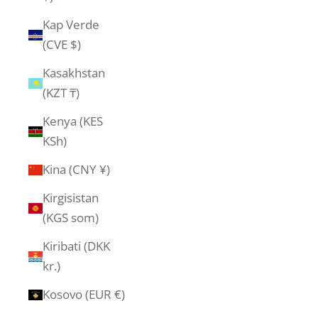
Kap Verde
(CVE $)
Kasakhstan
(KZT ₸)
Kenya (KES
KSh)
Kina (CNY ¥)
Kirgisistan
(KGS som)
Kiribati (DKK
kr.)
Kosovo (EUR €)