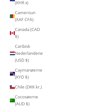
(KHR ៛)
Cameroun
(XAF CFA)
Canada (CAD
$)
Caribisk
Nederlandene
(USD $)
Caymanøerne
(KYD $)
Chile (DKK kr.)
Cocosøerne
(AUD $)