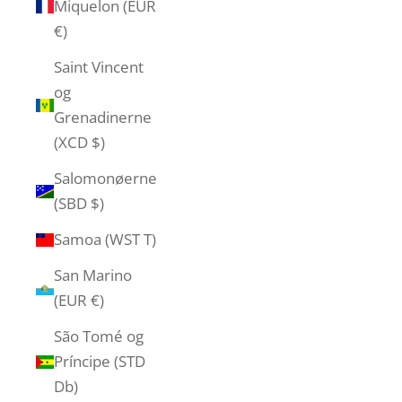
Miquelon (EUR
€)
Saint Vincent
og
Grenadinerne
(XCD $)
Salomonøerne
(SBD $)
Samoa (WST T)
San Marino
(EUR €)
São Tomé og
Príncipe (STD
Db)