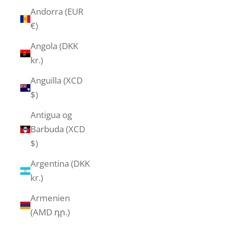
Andorra (EUR
€)
Angola (DKK
kr.)
Anguilla (XCD
$)
Antigua og
Barbuda (XCD
$)
Argentina (DKK
kr.)
Armenien
(AMD դր.)