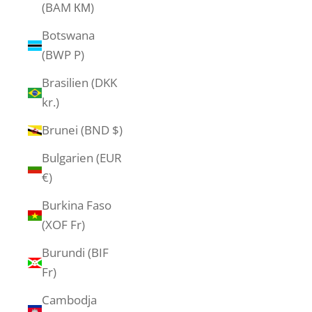
(BAM КМ)
Botswana
(BWP P)
Brasilien (DKK
kr.)
Brunei (BND $)
Bulgarien (EUR
€)
Burkina Faso
(XOF Fr)
Burundi (BIF
Fr)
Cambodja