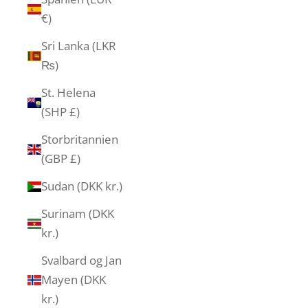
€)
Sri Lanka (LKR
₨)
St. Helena
(SHP £)
Storbritannien
(GBP £)
Sudan (DKK kr.)
Surinam (DKK
kr.)
Svalbard og Jan
Mayen (DKK
kr.)