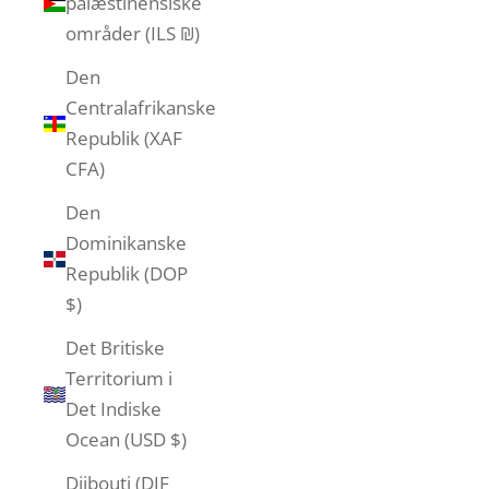
palæstinensiske
områder (ILS ₪)
Den
Centralafrikanske
Republik (XAF
CFA)
Den
Dominikanske
Republik (DOP
$)
Det Britiske
Territorium i
Det Indiske
Ocean (USD $)
Djibouti (DJF