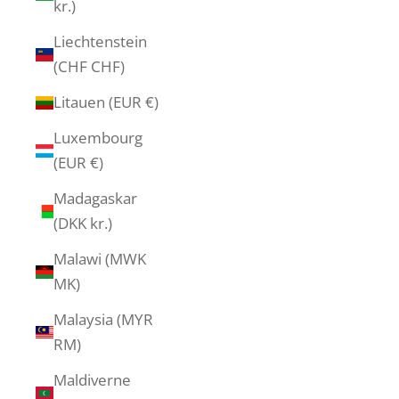
kr.)
Liechtenstein
(CHF CHF)
Litauen (EUR €)
Luxembourg
(EUR €)
Madagaskar
(DKK kr.)
Malawi (MWK
MK)
Malaysia (MYR
RM)
Maldiverne