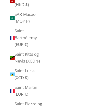
(HKD $)
SAR Macao
(MOP P)
Saint
Barthélemy
(EUR €)
Saint Kitts og
Nevis (XCD $)
Saint Lucia
(XCD $)
Saint Martin
(EUR €)
Saint Pierre og