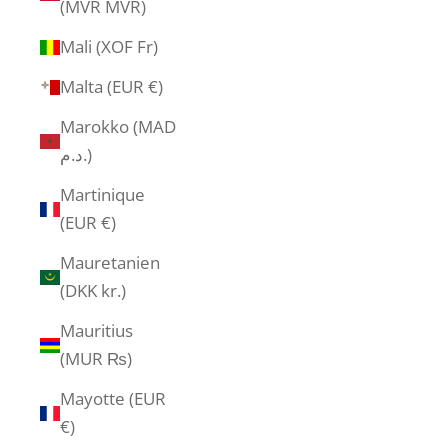
(MVR MVR)
Mali (XOF Fr)
Malta (EUR €)
Marokko (MAD
د.م.)
Martinique
(EUR €)
Mauretanien
(DKK kr.)
Mauritius
(MUR ₨)
Mayotte (EUR
€)