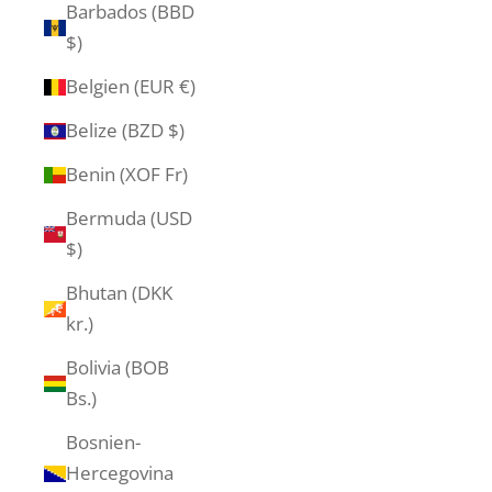
Barbados (BBD
$)
Belgien (EUR €)
Belize (BZD $)
Benin (XOF Fr)
Bermuda (USD
$)
Bhutan (DKK
kr.)
Bolivia (BOB
Bs.)
Bosnien-
Hercegovina