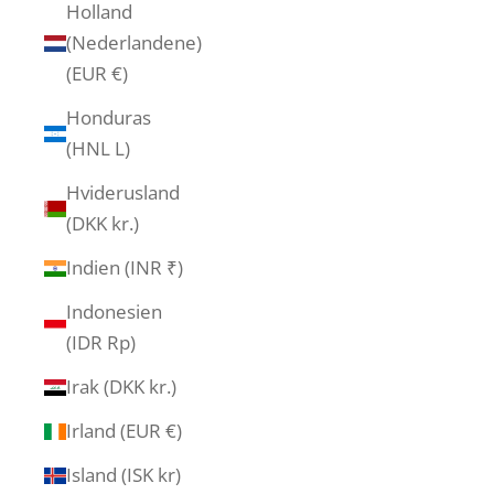
Holland
(Nederlandene)
(EUR €)
Honduras
(HNL L)
Hviderusland
(DKK kr.)
Indien (INR ₹)
Indonesien
(IDR Rp)
Irak (DKK kr.)
Irland (EUR €)
Island (ISK kr)