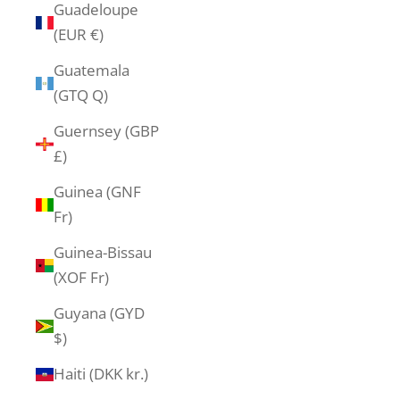
Guadeloupe
(EUR €)
Guatemala
(GTQ Q)
Guernsey (GBP
£)
Guinea (GNF
Fr)
Guinea-Bissau
(XOF Fr)
Guyana (GYD
$)
Haiti (DKK kr.)