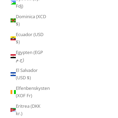
Fdj)
Dominica (XCD
$)
Ecuador (USD
$)
Egypten (EGP
ج.م)
El Salvador
(USD $)
Elfenbenskysten
(XOF Fr)
Eritrea (DKK
kr.)