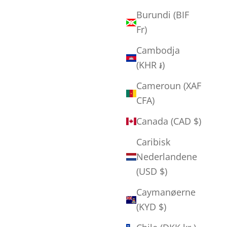
Burundi (BIF
Fr)
Cambodja
(KHR ៛)
Cameroun (XAF
CFA)
Canada (CAD $)
Caribisk
Nederlandene
(USD $)
Caymanøerne
(KYD $)