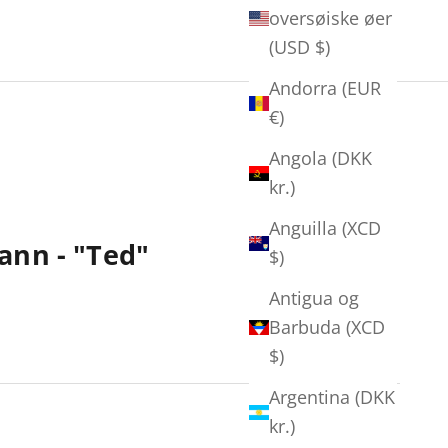
oversøiske øer
(USD $)
Andorra (EUR
€)
Angola (DKK
kr.)
Anguilla (XCD
ann - "Ted"
$)
Antigua og
Barbuda (XCD
$)
Argentina (DKK
kr.)