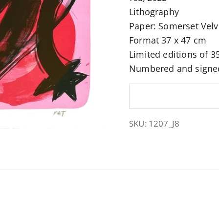
Lithography
Paper:
Somerset Velv
Format 37 x 47 cm
Limited editions of 3
Numbered and signed 
SKU: 1207_J8