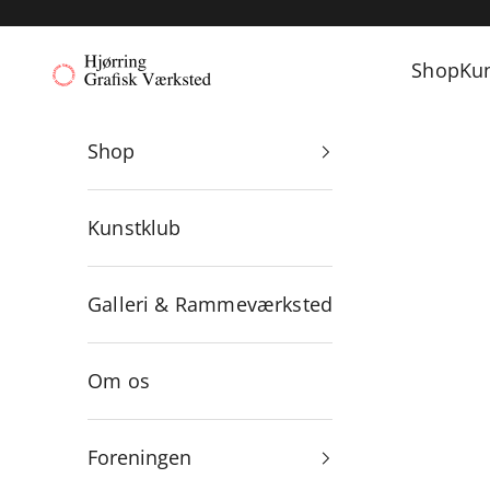
Spring til indhold
Hjørring Grafisk Værksted
Shop
Ku
Shop
Kunstklub
Galleri & Rammeværksted
Om os
Foreningen