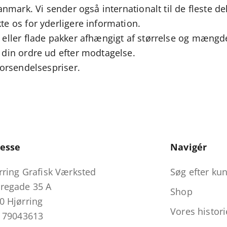
anmark. Vi sender også internationalt til de fleste de
te os for yderligere information.
 eller flade pakker afhængigt af størrelse og mængd
 din ordre ud efter modtagelse.
forsendelsespriser.
esse
Navigér
rring Grafisk Værksted
Søg efter kun
regade 35 A
Shop
0 Hjørring
Vores histori
: 79043613