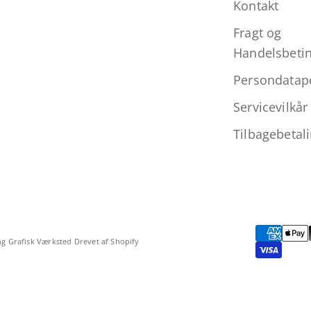
Kontakt
Fragt og
Handelsbetin
Persondatapo
Servicevilkår
Tilbagebetali
ng Grafisk Værksted Drevet af Shopify